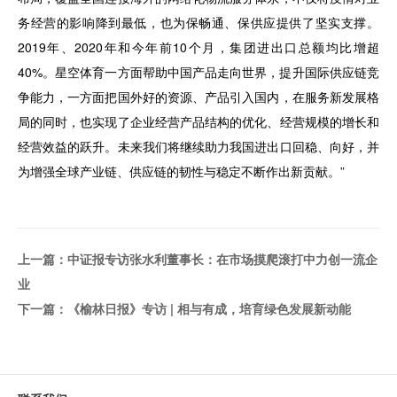
务经营的影响降到最低，也为保畅通、保供应提供了坚实支撑。
2019年、2020年和今年前10个月，集团进出口总额均比增超
40%。星空体育一方面帮助中国产品走向世界，提升国际供应链竞
争能力，一方面把国外好的资源、产品引入国内，在服务新发展格
局的同时，也实现了企业经营产品结构的优化、经营规模的增长和
经营效益的跃升。未来我们将继续助力我国进出口回稳、向好，并
为增强全球产业链、供应链的韧性与稳定不断作出新贡献。”
上一篇：中证报专访张水利董事长：在市场摸爬滚打中力创一流企
业
下一篇：《榆林日报》专访 | 相与有成，培育绿色发展新动能