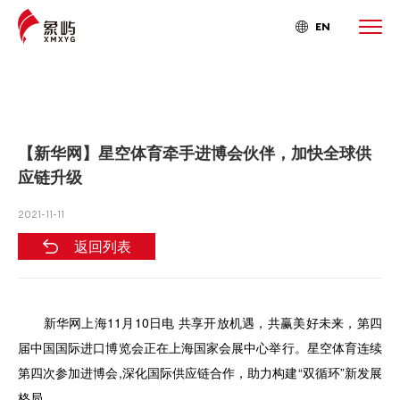
EN

【新华网】星空体育牵手进博会伙伴，加快全球供
应链升级
2021-11-11
返回列表
新华网上海11月10日电 共享开放机遇，共赢美好未来，第四
届中国国际进口博览会正在上海国家会展中心举行。星空体育连续
第四次参加进博会,深化国际供应链合作，助力构建“双循环”新发展
格局。