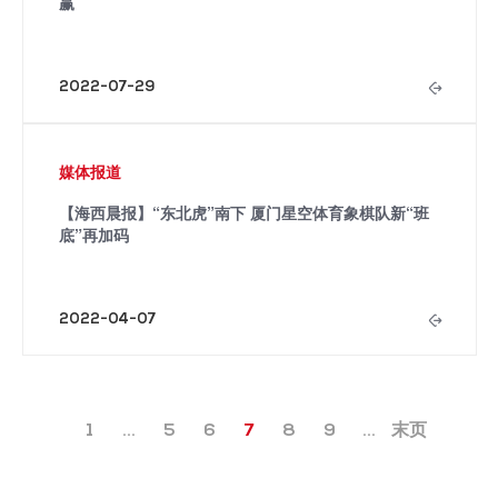
赢
2022-07-29
媒体报道
【海西晨报】“东北虎”南下 厦门星空体育象棋队新“班
底”再加码
2022-04-07
1
...
5
6
7
8
9
...
末页