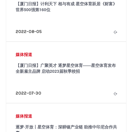
【厦门日报】计利天下 相与有成 星空体育跃居《财富》
世界500强第160位
2022-08-05
媒体报道
【厦门日报】广聚英才 逐梦星空体育——星空体育发布
全新雇主品牌 启动2023届秋季校招
2022-07-30
媒体报道
逐梦·开放丨星空体育：深耕镍产业链 助推中印尼合作共