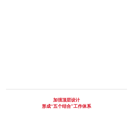
加强顶层设计
形成“五个结合”工作体系