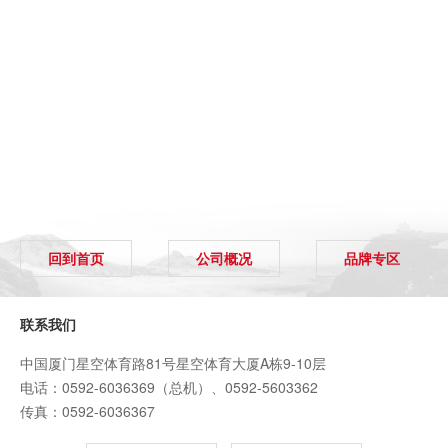
回到首页
公司概况
品牌专区
联系我们
中国厦门星空体育路81号星空体育大厦A栋9-10层
电话：0592-6036369（总机）、0592-5603362
传真：0592-6036367