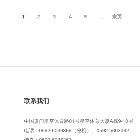
1
2
3
4
5
...
末页
联系我们
中国厦门星空体育路81号星空体育大厦A栋9-10层
电话：0592-6036369（总机）、0592-5603362
传真：0592-6036367