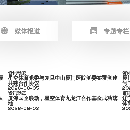
媒体报道
专题专栏


资讯动态
资
届
星空体育党委与复旦中山厦门医院党委签署党建
厦
共建合作协议
号”
2026-08-05
20
资讯动态
资
人
厦漳国企联动，星空体育九龙江合作基金成功落
辽
地
体
2026-08-03
20