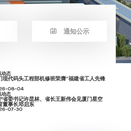
通知公示

讯动态
门现代码头工程部机修班荣膺“福建省工人先锋
26-08-04
讯动态
宁省委书记许昆林、省长王新伟会见厦门星空
育董事长邓启东
26-07-30