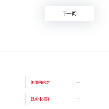
下一页
集团网站群
新媒体矩阵