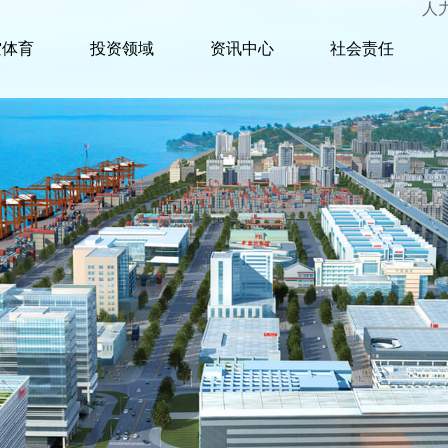
人
空体育
投资领域
资讯中心
社会责任