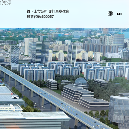
力资源
旗下上市公司 厦门星空体育

EN
股票代码:600057