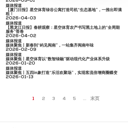
2026-05-01
媒体报道
【厦门日报】星空体育绿谷公寓打造司机“生态基地”，一推出即满
租！
2026-04-03
媒体报道
【黑龙江日报】春耕观察：星空体育农产书写黑土地上的“全周期
服务”答卷
2026-04-02
媒体报道
媒体聚焦丨新春到“屿见闽南”，一站集齐闽南年味
2026-02-09
媒体报道
媒体聚焦丨星空体育以“数智绿融”驱动现代化产业体系升级
2026-01-20
媒体报道
媒体聚焦丨五四in象打造“乐活欢聚场”，实现客流倍增商圈蝶变
2026-01-13
1
2
3
4
5
...
末页