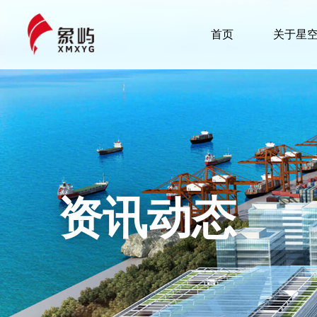
首页
关于星
资讯动态