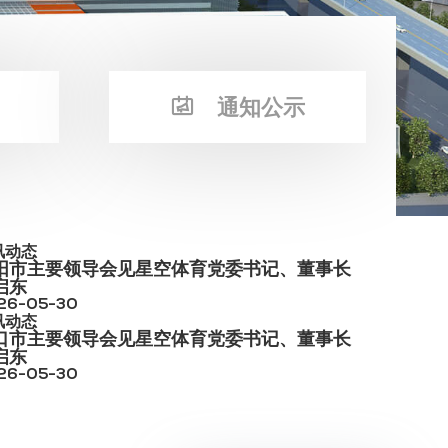
通知公示

讯动态
阳市主要领导会见星空体育党委书记、董事长
启东
26-05-30
讯动态
口市主要领导会见星空体育党委书记、董事长
启东
26-05-30