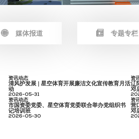
媒体报道
专题专栏


资讯动态
资
清风护发展 | 星空体育开展廉洁文化宣传教育月活
辽
动
邓
2026-05-31
20
资讯动态
资
市国资委党委、星空体育党委联合举办党组织书
营
记培训班
邓
2026-05-30
20