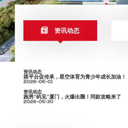
资讯动态

资讯动态
搭平台促传承，星空体育为青少年成长加油！
2026-06-01
资讯动态
跑男“屿见”厦门，火爆出圈！同款攻略来了
2026-05-30