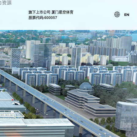
力资源
旗下上市公司 厦门星空体育

EN
股票代码:600057