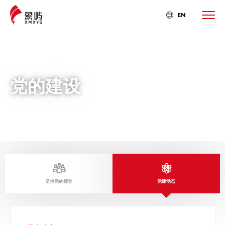
EN

党的建设


坚持党的领导
党建动态