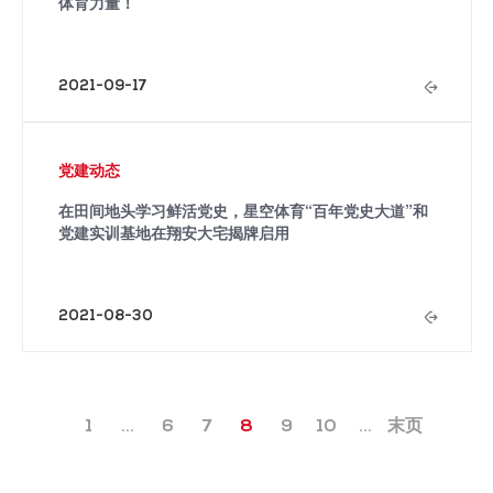
体育力量！
2021-09-17
党建动态
在田间地头学习鲜活党史，星空体育“百年党史大道”和
党建实训基地在翔安大宅揭牌启用
2021-08-30
1
...
6
7
8
9
10
...
末页