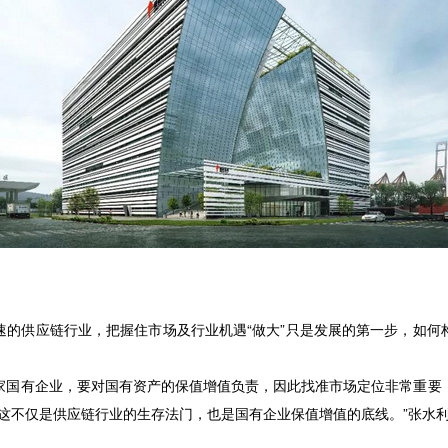
供应链行业，把握住市场及行业机遇“做大”只是发展的第一步，如何
有企业，要对国有资产的保值增值负责，因此找准市场定位非常重要
“这不仅是供应链行业的生存法门，也是国有企业保值增值的底线。”张水