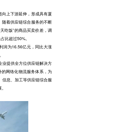
链向上下游延伸，形成具有厦
。随着供应链综合服务的不断
看天吃饭”的商品买卖价差，调
占比超过50%。
润为16.56亿元，同比大涨
。
企业提供全方位供应链解决方
外的网络化物流服务体系，为
、信息、加工等供应链综合服
展。