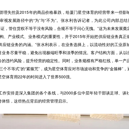
管理失控及2015年的商品价格暴跌，给厦门星空体育的经营带来一些影
审视发展路径中的“为”与“不为”。张水利告诉记者，为此公司内部总结
保证，管住货权不等于没有风险，合规不等于问心无愧。”这为未来发展奠
、产业模式、业务模式的重要性，并于2015年开始把供应链业务真正
供应链业务的内涵。”张水利表示，在业务选择上，以流动性好的工业原
月业务尽量平稳，避免出现极端旺季和淡季的情况。客户结构方面，从以
务的违约风险，提升经营的稳定性。同时，业务规模有严格红线，单一产品
个不等式”的“紧箍咒”，成为星空体育应对市场波动和竞争的“金箍棒”，
空体育用22年的时间进入了世界500强。
安排是深入集团的各个条线，与2000多位中层年轻干部谈足球、谈
考体悟，这些热点背后的经营管理启示。