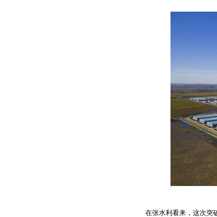
在张水利看来，这次突破不