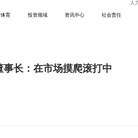
人
空体育
投资领域
资讯中心
社会责任
董事长：在市场摸爬滚打中