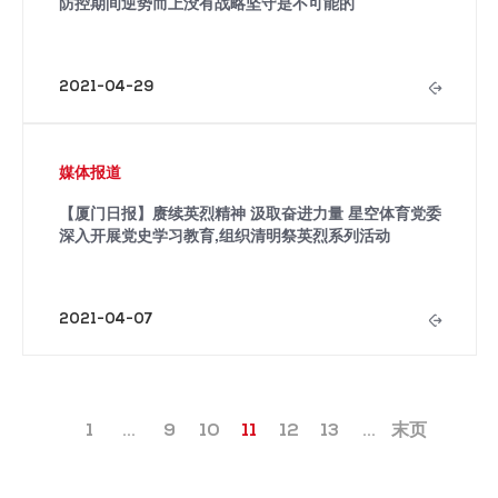
防控期间逆势而上没有战略坚守是不可能的
2021-04-29
媒体报道
【厦门日报】赓续英烈精神 汲取奋进力量 星空体育党委
深入开展党史学习教育,组织清明祭英烈系列活动
2021-04-07
1
...
9
10
11
12
13
...
末页