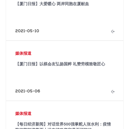
【厦门日报】大爱暖心 两岸同胞在厦献血
2021-05-10
媒体报道
【厦门日报】以棋会友弘扬国粹 礼赞劳模致敬匠心
2021-05-06
媒体报道
【每日经济新闻】对话世界500强掌舵人张水利：疫情