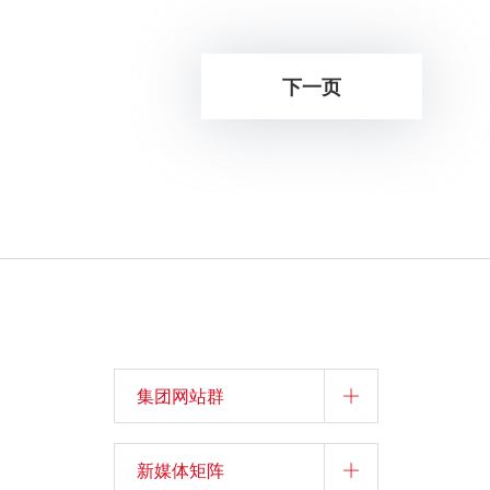
下一页
集团网站群
新媒体矩阵