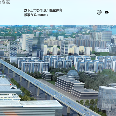
力资源
旗下上市公司 厦门星空体育

EN
股票代码:600057