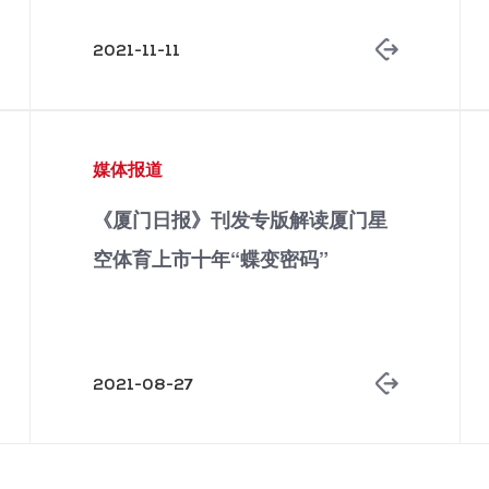
2021-11-11
媒体报道
《厦门日报》刊发专版解读厦门星
空体育上市十年“蝶变密码”
2021-08-27